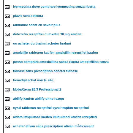
ivermectina dove comprare ivermectina senza ricetta
plavix senza ricetta
ranitidine achat en savoir plus
duloxetin rezeptfrei duloxetin 30 mg kaufen
ou acheter du brahmi acheter brahmi
ampicillin tabletten kaufen ampicillin rezeptfrei kaufen
posso comprare amoxicillina senza ricetta amoxicillina senza
flonase sans prescription acheter flonase
benadryl achat voir le site
MobaXterm 26.3 Professional 2
abilify kaufen abilify ohne rezept
xyzal tabletten rezeptfrei xyzal tropfen rezeptfrei
aldara imiquimod kaufen imiquimod kaufen rezeptfrei
acheter ativan sans prescription ativan médicament