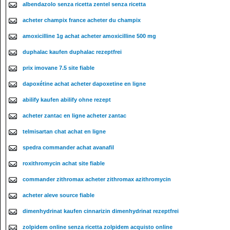
albendazolo senza ricetta zentel senza ricetta
acheter champix france acheter du champix
amoxicilline 1g achat acheter amoxicilline 500 mg
duphalac kaufen duphalac rezeptfrei
prix imovane 7.5 site fiable
dapoxétine achat acheter dapoxetine en ligne
abilify kaufen abilify ohne rezept
acheter zantac en ligne acheter zantac
telmisartan chat achat en ligne
spedra commander achat avanafil
roxithromycin achat site fiable
commander zithromax acheter zithromax azithromycin
acheter aleve source fiable
dimenhydrinat kaufen cinnarizin dimenhydrinat rezeptfrei
zolpidem online senza ricetta zolpidem acquisto online