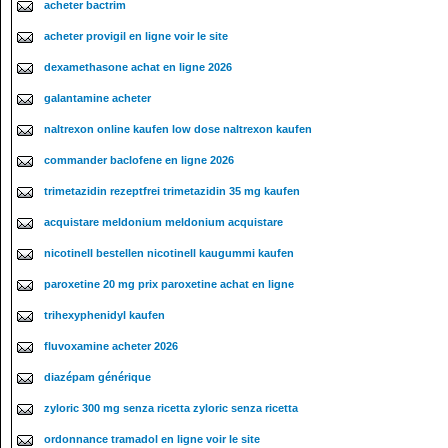
acheter bactrim
acheter provigil en ligne voir le site
dexamethasone achat en ligne 2026
galantamine acheter
naltrexon online kaufen low dose naltrexon kaufen
commander baclofene en ligne 2026
trimetazidin rezeptfrei trimetazidin 35 mg kaufen
acquistare meldonium meldonium acquistare
nicotinell bestellen nicotinell kaugummi kaufen
paroxetine 20 mg prix paroxetine achat en ligne
trihexyphenidyl kaufen
fluvoxamine acheter 2026
diazépam générique
zyloric 300 mg senza ricetta zyloric senza ricetta
ordonnance tramadol en ligne voir le site