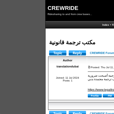
CREWRIDE
Ridesharing to and from crew bases...
Index
•
F
مكتب ترجمة قانونية
CREWRIDE Forum
Author
translationdubai
Posted: Thu Jul 11
ترجمة أصبحت ضرورية
Joined: 11 Jul 2024
ب ترجمة معتمدة بدبي
Posts: 1
https://www.legaltr
CREWRIDE Forum